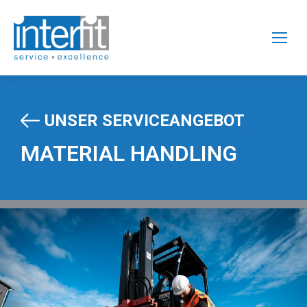
UNSER SERVICEANGEBOT
MATERIAL HANDLING