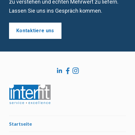
zu verstehen und echten Mehrwert zu liefern.
Lassen Sie uns ins Gespräch kommen.
Kontaktiere uns
Startseite