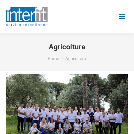
Agricoltura
Tu sei qui:
Home
Agricoltura