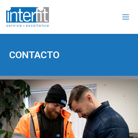
CONTACTO​