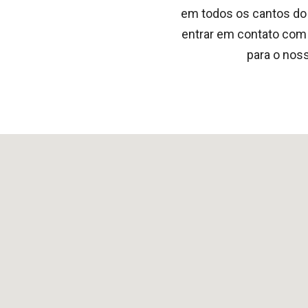
em todos os cantos do
entrar em contato com 
para o noss