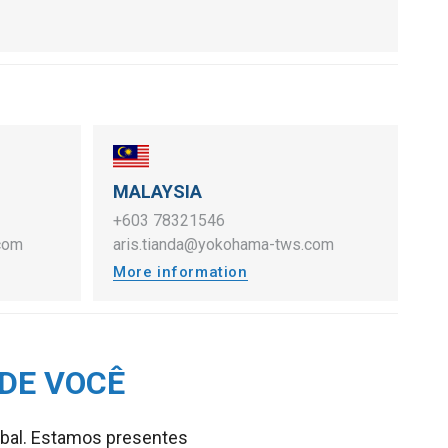
MALAYSIA
+603 78321546
com
aris.tianda@yokohama-tws.com
More information
DE VOCÊ
lobal. Estamos presentes