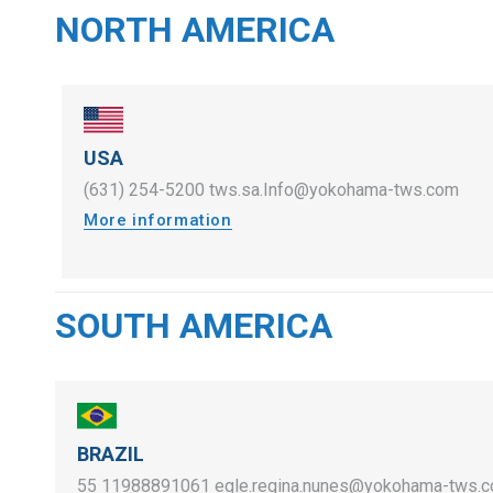
NORTH AMERICA
USA
(631) 254-5200
tws.sa.Info@yokohama-tws.com
More information
SOUTH AMERICA
BRAZIL
55 11988891061
egle.regina.nunes@yokohama-tws.