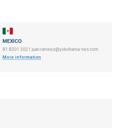
MEXICO
81 8301 2021
juan.ramirez@yokohama-tws.com
More information