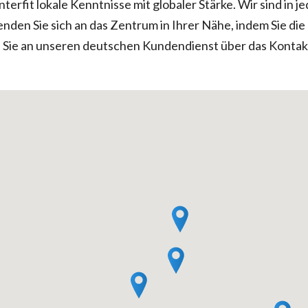
Interfit lokale Kenntnisse mit globaler Stärke. Wir sind i
den Sie sich an das Zentrum in Ihrer Nähe, indem Sie di
 Sie an unseren deutschen Kundendienst über das Kontak