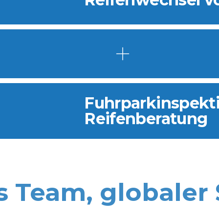
Fuhrparkinspekt
Reifenberatung
s Team, globaler 