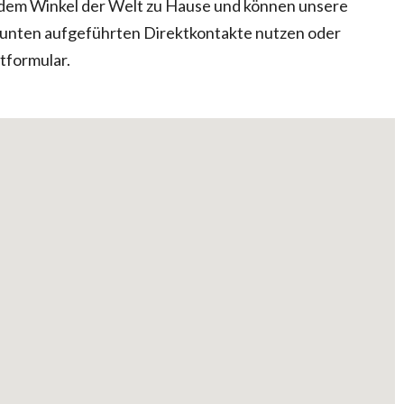
n jedem Winkel der Welt zu Hause und können unsere
e unten aufgeführten Direktkontakte nutzen oder
tformular.