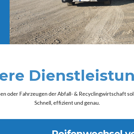
ere Dienstleistu
n oder Fahrzeugen der Abfall- & Recyclingwirtschaft sollt
Schnell, effizient und genau.
Reifenwechsel vo