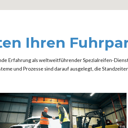
ten Ihren Fuhrpa
de Erfahrung als weltweitführender Spezialreifen-Dienstl
ysteme und Prozesse sind darauf ausgelegt, die Standzeit