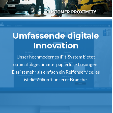
Umfassende digitale
Innovation
Unser hochmodernes iFit-System bietet
optimal abgestimmte, papierlose Lösungen.
Das ist mehr als einfach ein Reifenservice; es
ist die Zukunft unserer Branche.