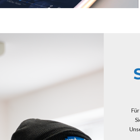
Für
Si
Unse