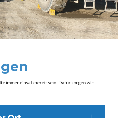
ngen
e immer einsatzbereit sein. Dafür sorgen wir:
r Ort