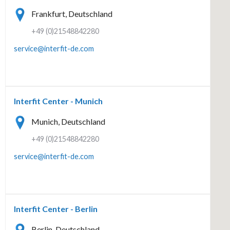
Frankfurt, Deutschland
+49 (0)21548842280
service@interfit-de.com
Interfit Center - Munich
Munich, Deutschland
+49 (0)21548842280
service@interfit-de.com
Interfit Center - Berlin
Berlin, Deutschland