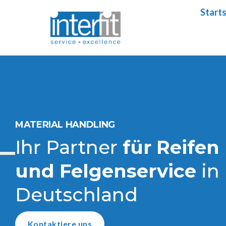
Starts
Starts
MATERIAL HANDLING
Ihr Partner
für Reifen
und Felgenservice
in
Deutschland
Kontaktiere uns