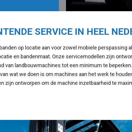
TENDE SERVICE IN HEEL NE
banden op locatie aan voor zowel mobiele perspassing al
 locatie en bandenmaat. Onze servicemodellen zijn ontwor
tand van landbouwmachines tot een minimum te beperken.
l van wat we doen is om machines aan het werk te houde
n zijn ontworpen om de machine inzetbaarheid te maxim