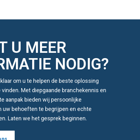
T U MEER
RMATIE NODIG?
klaar om u te helpen de beste oplossing
te vinden. Met diepgaande branchekennis en
te aanpak bieden wij persoonlijke
m uw behoeften te begrijpen en echte
en. Laten we het gesprek beginnen.
ons