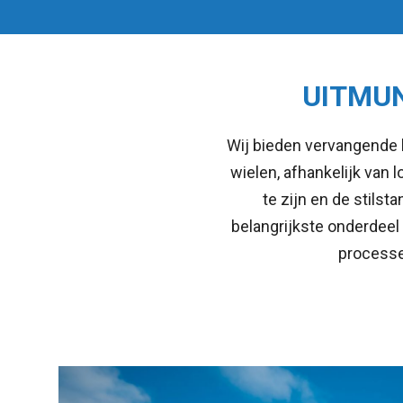
UITMUN
Wij bieden vervangende 
wielen, afhankelijk van
te zijn en de stils
belangrijkste onderdee
processe