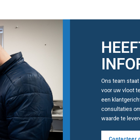
HEEF
INFO
Ons team staat 
voor uw vloot 
een klantgerich
consultaties o
waarde te lever
Contacteer 