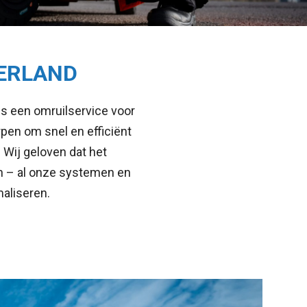
DERLAND
s een omruilservice voor
pen om snel en efficiënt
 Wij geloven dat het
n – al onze systemen en
aliseren.