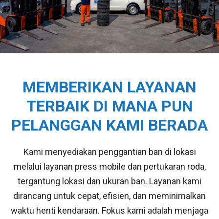
MEMBERIKAN LAYANAN
TERBAIK DI MANA PUN
PELANGGAN KAMI BERADA
Kami menyediakan penggantian ban di lokasi
melalui layanan press mobile dan pertukaran roda,
tergantung lokasi dan ukuran ban. Layanan kami
dirancang untuk cepat, efisien, dan meminimalkan
waktu henti kendaraan. Fokus kami adalah menjaga