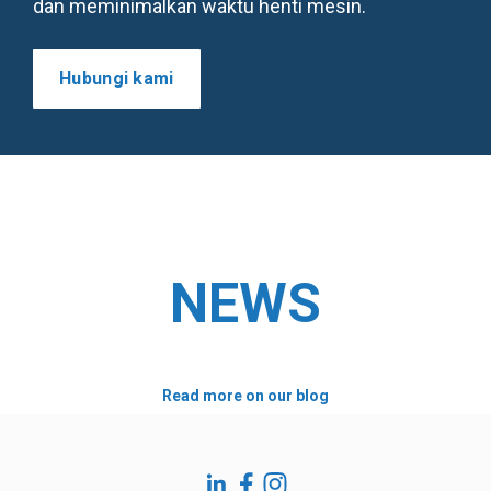
dan meminimalkan waktu henti mesin.
Hubungi kami
NEWS
Read more on our blog